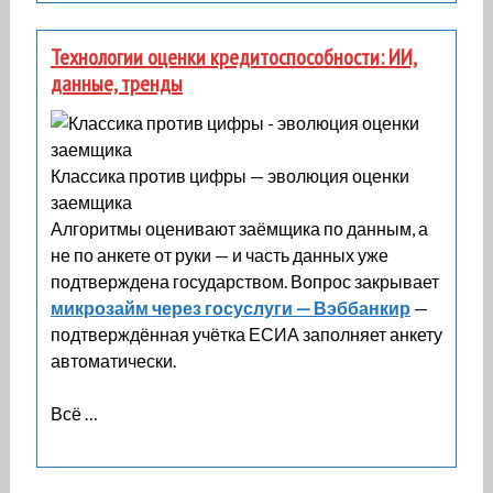
Технологии оценки кредитоспособности: ИИ,
данные, тренды
Классика против цифры — эволюция оценки
заемщика
Алгоритмы оценивают заёмщика по данным, а
не по анкете от руки — и часть данных уже
подтверждена государством. Вопрос закрывает
микрозайм через госуслуги — Вэббанкир
—
подтверждённая учётка ЕСИА заполняет анкету
автоматически.
Всё …