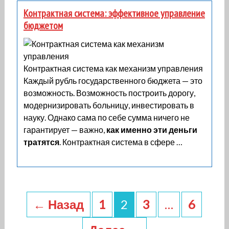
Контрактная система: эффективное управление
бюджетом
Контрактная система как механизм управления
Каждый рубль государственного бюджета — это
возможность. Возможность построить дорогу,
модернизировать больницу, инвестировать в
науку. Однако сама по себе сумма ничего не
гарантирует — важно,
как именно эти деньги
тратятся
. Контрактная система в сфере …
Навигация
по
← Назад
1
2
3
…
6
записям