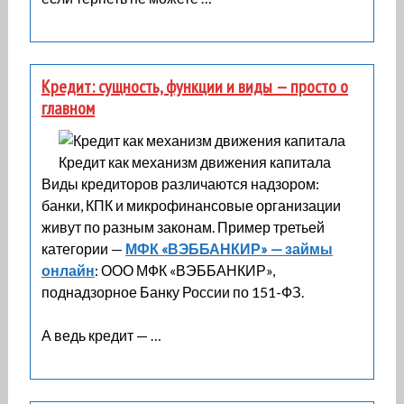
Кредит: сущность, функции и виды — просто о
главном
Кредит как механизм движения капитала
Виды кредиторов различаются надзором:
банки, КПК и микрофинансовые организации
живут по разным законам. Пример третьей
категории —
МФК «ВЭББАНКИР» — займы
онлайн
: ООО МФК «ВЭББАНКИР»,
поднадзорное Банку России по 151-ФЗ.
А ведь кредит — …