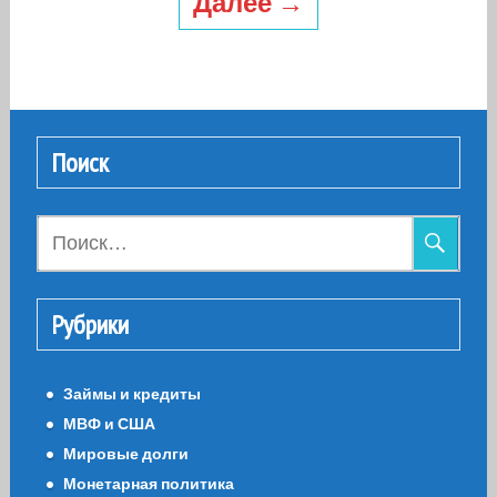
Далее →
Поиск
Найти:
Рубрики
Займы и кредиты
МВФ и США
Мировые долги
Монетарная политика