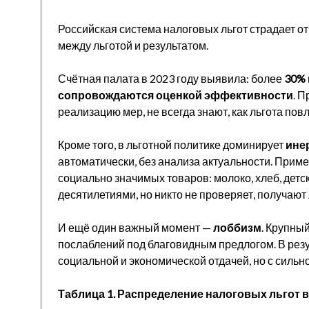
Российская система налоговых льгот страдает от
между льготой и результатом.
Счётная палата в 2023 году выявила: более
30% 
сопровождаются оценкой эффективности
. 
реализацию мер, не всегда знают, как льгота пов
Кроме того, в льготной политике доминирует
ине
автоматически, без анализа актуальности. Прим
социально значимых товаров: молоко, хлеб, детск
десятилетиями, но никто не проверяет, получают
И ещё один важный момент —
лоббизм
. Крупны
послаблений под благовидным предлогом. В резу
социальной и экономической отдачей, но с сильн
Таблица 1. Распределение налоговых льгот в 