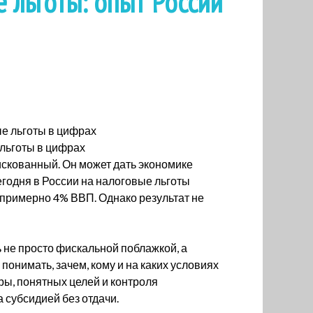
 льготы: опыт России
льготы в цифрах
искованный. Он может дать экономике
Сегодня в России на налоговые льготы
 примерно 4% ВВП. Однако результат не
 не просто фискальной поблажкой, а
онимать, зачем, кому и на каких условиях
ры, понятных целей и контроля
 субсидией без отдачи.