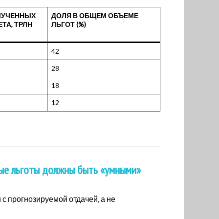
ЛУЧЕННЫХ
ДОЛЯ В ОБЩЕМ ОБЪЕМЕ
ТА, ТРЛН
ЛЬГОТ (%)
42
28
18
12
ые льготы должны быть «умными»
с прогнозируемой отдачей, а не