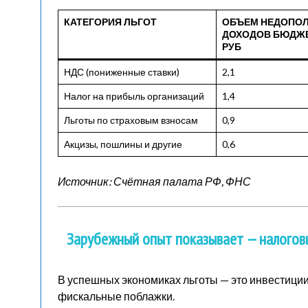
КАТЕГОРИЯ ЛЬГОТ
ОБЪЕМ НЕДОПО
ДОХОДОВ БЮДЖЕ
РУБ
НДС (пониженные ставки)
2,1
Налог на прибыль организаций
1,4
Льготы по страховым взносам
0,9
Акцизы, пошлины и другие
0,6
Источник: Счётная палата РФ, ФНС
Зарубежный опыт показывает — налогов
В успешных экономиках льготы — это инвестиции 
фискальные поблажки.