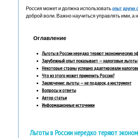
Россия может и должна использовать
опыт других 
доброй воли. Важно научиться управлять ими, а 
Оглавление
Льготы в России нередко теряют экономическую э
Зарубежный опыт показывает — налоговые льготы
Некоторые страны успешно адаптировали налогов
Что из этого может применить Россия?
Заключение: льготы — не подарок, а инструмент
Вопросы и ответы
Автор статьи
Информационные источники
Льготы в России нередко теряют эконо