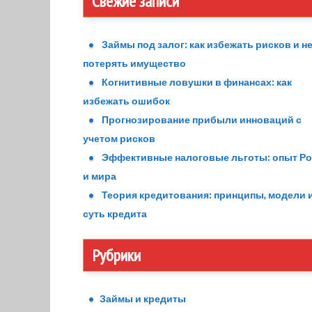
Свежие записи
Займы под залог: как избежать рисков и н
потерять имущество
Когнитивные ловушки в финансах: как
избежать ошибок
Прогнозирование прибыли инноваций с
учетом рисков
Эффективные налоговые льготы: опыт Р
и мира
Теория кредитования: принципы, модели 
суть кредита
Рубрики
Займы и кредиты