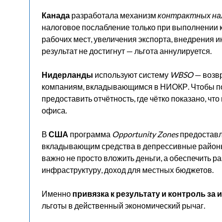
Канада
разработала механизм
контрактных на
налоговое послабление только при выполнении 
рабочих мест, увеличения экспорта, внедрения и
результат не достигнут — льгота аннулируется.
Нидерланды
используют систему
WBSO
— возвр
компаниям, вкладывающимся в НИОКР. Чтобы по
предоставить отчётность, где чётко показано, что
офиса.
В
США
программа
Opportunity Zones
предоставл
вкладывающим средства в депрессивные районы.
важно не просто вложить деньги, а обеспечить р
инфраструктуру, доход для местных бюджетов.
Именно
привязка к результату и контроль за
льготы в действенный экономический рычаг.