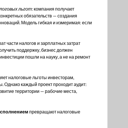
логовых льгот
: компания получает
конкретных обязательств — создания
нноваций. Модель гибкая и измеримая: если
ат части налогов и зарплатных затрат
лучить поддержку, бизнес должен
 инвестиции пошли на науку, а не на ремонт
яет налоговые льготы инвесторам,
 Однако каждый проект проходит аудит:
азвитие территории — рабочие места,
 исполнением
превращают налоговые