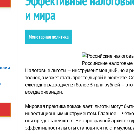
Эффективные налоговые
и мира
е
Монетарная политика
Российские налоговые 
оссии
Налоговые льготы — инструмент мощный, но и р
толчок, а может стать просто дырой в бюджете. 
и
ежегодно расходуется более 5 трлн рублей — это
всегда очевиден.
Мировая практика показывает: льготы могут быть
инвестиционным инструментом. Главное — чётко п
они предоставляются. Без прозрачной архитекту
эффективности льготы становятся не стимулом, а