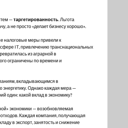
стем —
таргетированность
. Льгота
чу, а не просто «делает бизнесу хорошо».
ые налоговые меры привели к
 сфере IT, привлечению транснациональных
ревратилась из аграрной в
ого ограничены по времени и
мпаниям, вкладывающимся в
 энергетику. Однако каждая мера —
й один: какой вклад в экономику?
ёной» экономики — возобновляемая
а отходов. Каждая компания, получающая
ладу в экспорт, занятость и снижение