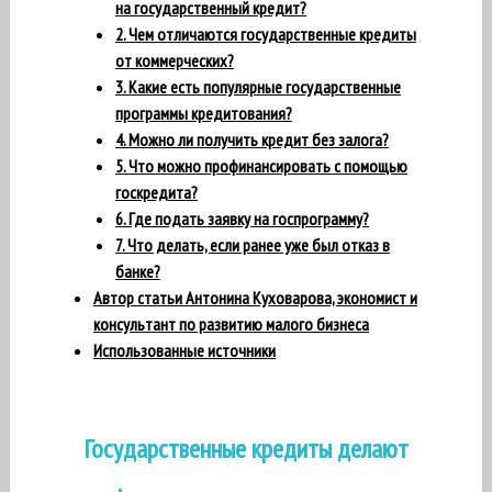
на государственный кредит?
2. Чем отличаются государственные кредиты
от коммерческих?
3. Какие есть популярные государственные
программы кредитования?
4. Можно ли получить кредит без залога?
5. Что можно профинансировать с помощью
госкредита?
6. Где подать заявку на госпрограмму?
7. Что делать, если ранее уже был отказ в
банке?
Автор статьи Антонина Куховарова, экономист и
консультант по развитию малого бизнеса
Использованные источники
Государственные кредиты делают