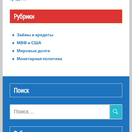
Рубрики
Займы и кредиты
МВФ и США
Мировые долги
Монетарная политика
Поиск
Найти: