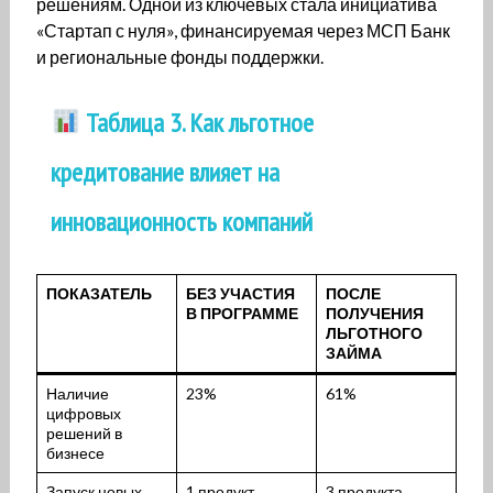
решениям. Одной из ключевых стала инициатива
«Стартап с нуля», финансируемая через МСП Банк
и региональные фонды поддержки.
Таблица 3. Как льготное
кредитование влияет на
инновационность компаний
ПОКАЗАТЕЛЬ
БЕЗ УЧАСТИЯ
ПОСЛЕ
В ПРОГРАММЕ
ПОЛУЧЕНИЯ
ЛЬГОТНОГО
ЗАЙМА
Наличие
23%
61%
цифровых
решений в
бизнесе
Запуск новых
1 продукт
3 продукта