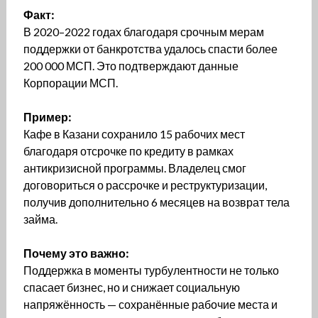
Факт:
В 2020–2022 годах благодаря срочным мерам
поддержки от банкротства удалось спасти более
200 000 МСП. Это подтверждают данные
Корпорации МСП.
Пример:
Кафе в Казани сохранило 15 рабочих мест
благодаря отсрочке по кредиту в рамках
антикризисной программы. Владелец смог
договориться о рассрочке и реструктуризации,
получив дополнительно 6 месяцев на возврат тела
займа.
Почему это важно:
Поддержка в моменты турбулентности не только
спасает бизнес, но и снижает социальную
напряжённость — сохранённые рабочие места и