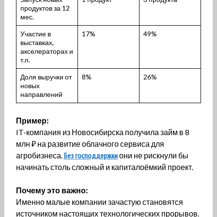
продуктов за 12
мес.
Участие в
17%
49%
выставках,
акселераторах и
т.п.
Доля выручки от
8%
26%
новых
направлений
Пример:
IT-компания из Новосибирска получила займ в 8
млн ₽ на развитие облачного сервиса для
агробизнеса.
Без господдержки
они не рискнули бы
начинать столь сложный и капиталоёмкий проект.
Почему это важно:
Именно малые компании зачастую становятся
источником настоящих технологических прорывов.