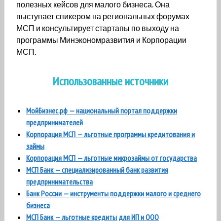
полезных кейсов для малого бизнеса. Она
выступает спикером на региональных форумах
МСП и консультирует стартапы по выходу на
программы Минэкономразвития и Корпорации
МСП.
Использованные источники
МойБизнес.рф — национальный портал поддержки
предпринимателей
Корпорация МСП — льготные программы кредитования и
займы
Корпорация МСП — льготные микрозаймы от государства
МСП Банк — специализированный банк развития
предпринимательства
Банк России — инструменты поддержки малого и среднего
бизнеса
МСП Банк — льготные кредиты для ИП и ООО