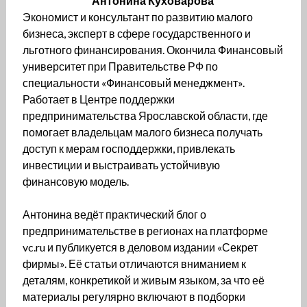
Антонина Куховарова
Экономист и консультант по развитию малого
бизнеса, эксперт в сфере государственного и
льготного финансирования. Окончила Финансовый
университет при Правительстве РФ по
специальности «Финансовый менеджмент».
Работает в Центре поддержки
предпринимательства Ярославской области, где
помогает владельцам малого бизнеса получать
доступ к мерам господдержки, привлекать
инвестиции и выстраивать устойчивую
финансовую модель.
Антонина ведёт практический блог о
предпринимательстве в регионах на платформе
vc.ru и публикуется в деловом издании «Секрет
фирмы». Её статьи отличаются вниманием к
деталям, конкретикой и живым языком, за что её
материалы регулярно включают в подборки