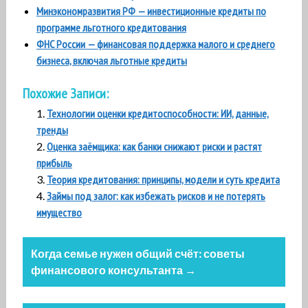
Минэкономразвития РФ — инвестиционные кредиты по
программе льготного кредитования
ФНС России — финансовая поддержка малого и среднего
бизнеса, включая льготные кредиты
Похожие Записи:
Технологии оценки кредитоспособности: ИИ, данные,
тренды
Оценка заёмщика: как банки снижают риски и растят
прибыль
Теория кредитования: принципы, модели и суть кредита
Займы под залог: как избежать рисков и не потерять
имущество
Навигация
Когда семье нужен общий счёт: советы
по
финансового консультанта →
записям