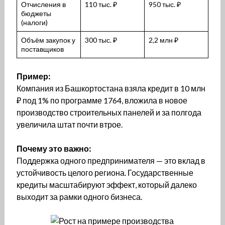
Отчисления в
110 тыс. ₽
950 тыс. ₽
бюджеты
(налоги)
Объём закупок у
300 тыс. ₽
2,2 млн ₽
поставщиков
Пример:
Компания из Башкортостана взяла кредит в 10 млн
₽ под 1% по программе 1764, вложила в новое
производство строительных панелей и за полгода
увеличила штат почти втрое.
Почему это важно:
Поддержка одного предпринимателя — это вклад в
устойчивость целого региона. Государственные
кредиты масштабируют эффект, который далеко
выходит за рамки одного бизнеса.