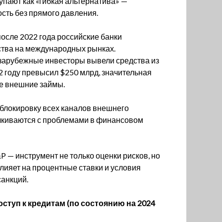
пают как «гибкая альтернатива» —
сть без прямого давления.
после 2022 года российские банки
ства на международных рынках.
 зарубежные инвесторы вывели средства из
2 году превысил $250 млрд, значительная
е внешние займы.
блокировку всех каналов внешнего
лкиваются с проблемами в финансовом
&P — инструмент не только оценки рисков, но
лияет на процентные ставки и условия
санкций.
ступ к кредитам (по состоянию на 2024