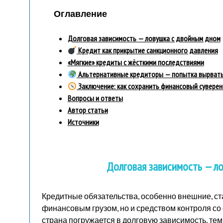
Оглавление
Долговая зависимость — ловушка с двойным дном
Кредит как прикрытие санкционного давления
«Мягкие» кредиты с жёсткими последствиями
Альтернативные кредиторы — попытка вырвать
Заключение: как сохранить финансовый суверен
Вопросы и ответы
Автор статьи
Источники
Долговая зависимость — л
Кредитные обязательства, особенно внешние, ста
финансовым грузом, но и средством контроля со
страна погружается в долговую зависимость, тем