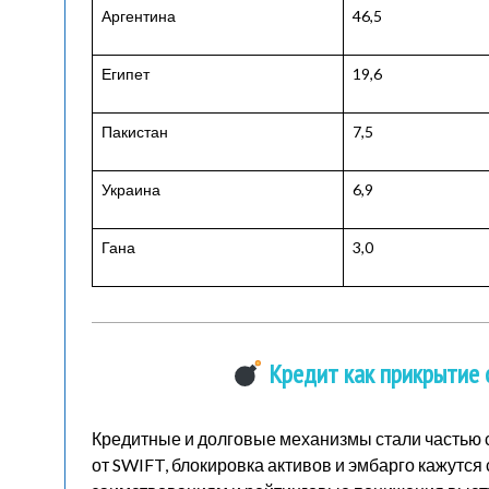
Аргентина
46,5
Египет
19,6
Пакистан
7,5
Украина
6,9
Гана
3,0
Кредит как прикрытие 
Кредитные и долговые механизмы стали частью 
от SWIFT, блокировка активов и эмбарго кажутся