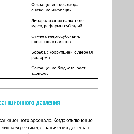
Сокращение госсектора,
снижение инфляции
Либерализация валютного
курса, реформы субсидий
Отмена энергосубсидий,
повышение налогов
Борьба с коррупцией, судебная
реформа
Сокращение бюджета, рост
тарифов
санкционного давления
санкционного арсенала. Когда отключение
 слишком резкими, ограничения доступа к