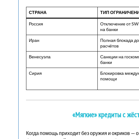
СТРАНА
ТИП ОГРАНИЧЕН
Россия
Отключение от SWI
на банки
Иран
Полная блокада д
расчётов
Венесуэла
Санкции на госком
банки
Сирия
Блокировка между
помощи
«Мягкие» кредиты с жёс
Когда помощь приходит без оружия и окриков — он