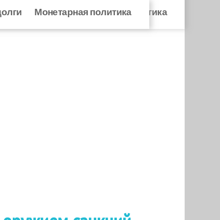
долги
ровые долги
Монетарная политика
Монетарная политика