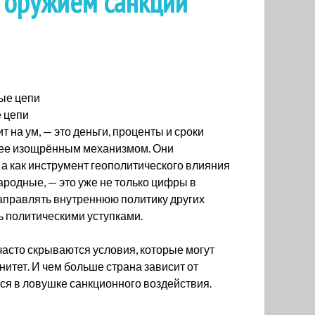
я оружием санкций
 цепи
т на ум, — это деньги, проценты и сроки
олее изощрённым механизмом. Они
 а как инструмент геополитического влияния
родные, — это уже не только цифры в
направлять внутреннюю политику других
ь политическими уступками.
асто скрываются условия, которые могут
нитет. И чем больше страна зависит от
ся в ловушке санкционного воздействия.