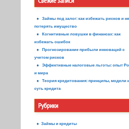
Свежие записи
Займы под залог: как избежать рисков и н
потерять имущество
Когнитивные ловушки в финансах: как
избежать ошибок
Прогнозирование прибыли инноваций с
учетом рисков
Эффективные налоговые льготы: опыт Р
и мира
Теория кредитования: принципы, модели 
суть кредита
Рубрики
Займы и кредиты