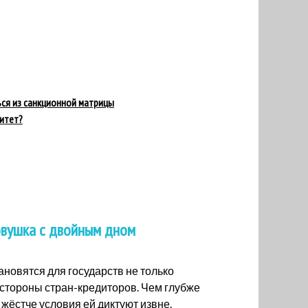
ся из санкционной матрицы
итет?
овушка с двойным дном
новятся для государств не только
 стороны стран-кредиторов. Чем глубже
 жёстче условия ей диктуют извне.