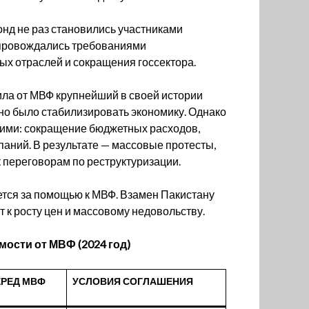
д не раз становились участниками
опровождались требованиями
ых отраслей и сокращения госсектора.
ила от МВФ крупнейший в своей истории
жно было стабилизировать экономику. Однако
кими: сокращение бюджетных расходов,
паний. В результате — массовые протесты,
к переговорам по реструктуризации.
тся за помощью к МВФ. Взамен Пакистану
т к росту цен и массовому недовольству.
мости от МВФ (2024 год)
ЕРЕД МВФ
УСЛОВИЯ СОГЛАШЕНИЯ