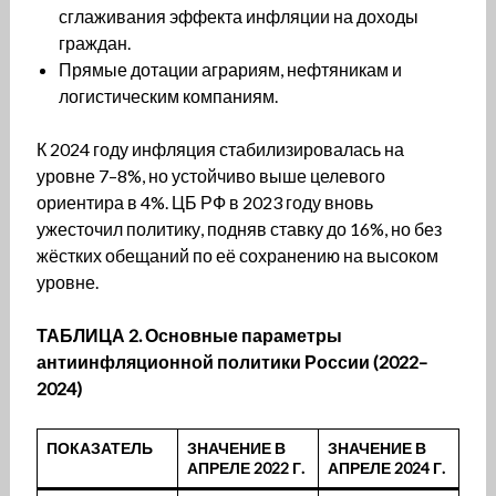
сглаживания эффекта инфляции на доходы
граждан.
Прямые дотации аграриям, нефтяникам и
логистическим компаниям.
К 2024 году инфляция стабилизировалась на
уровне 7–8%, но устойчиво выше целевого
ориентира в 4%. ЦБ РФ в 2023 году вновь
ужесточил политику, подняв ставку до 16%, но без
жёстких обещаний по её сохранению на высоком
уровне.
ТАБЛИЦА 2. Основные параметры
антиинфляционной политики России (2022–
2024)
ПОКАЗАТЕЛЬ
ЗНАЧЕНИЕ В
ЗНАЧЕНИЕ В
АПРЕЛЕ 2022 Г.
АПРЕЛЕ 2024 Г.