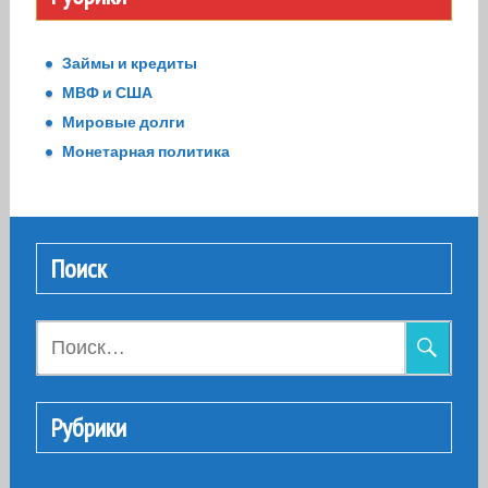
Займы и кредиты
МВФ и США
Мировые долги
Монетарная политика
Поиск
Найти:
Рубрики