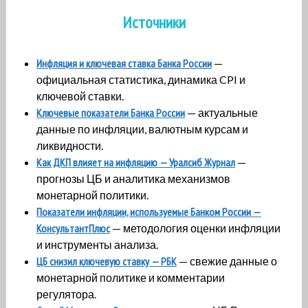
Источники
Инфляция и ключевая ставка Банка России
—
официальная статистика, динамика CPI и
ключевой ставки.
Ключевые показатели Банка России
— актуальные
данные по инфляции, валютным курсам и
ликвидности.
Как ДКП влияет на инфляцию — Уралсиб Журнал
—
прогнозы ЦБ и аналитика механизмов
монетарной политики.
Показатели инфляции, используемые Банком России —
КонсультантПлюс
— методология оценки инфляции
и инструменты анализа.
ЦБ снизил ключевую ставку — РБК
— свежие данные о
монетарной политике и комментарии
регулятора.