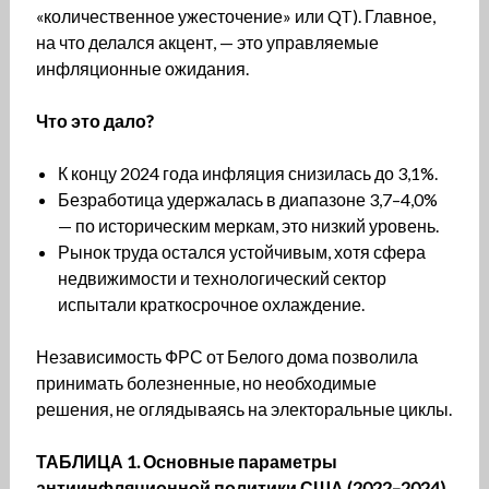
«количественное ужесточение» или QT). Главное,
на что делался акцент, — это управляемые
инфляционные ожидания.
Что это дало?
К концу 2024 года инфляция снизилась до 3,1%.
Безработица удержалась в диапазоне 3,7–4,0%
— по историческим меркам, это низкий уровень.
Рынок труда остался устойчивым, хотя сфера
недвижимости и технологический сектор
испытали краткосрочное охлаждение.
Независимость ФРС от Белого дома позволила
принимать болезненные, но необходимые
решения, не оглядываясь на электоральные циклы.
ТАБЛИЦА 1. Основные параметры
антиинфляционной политики США (2022–2024)