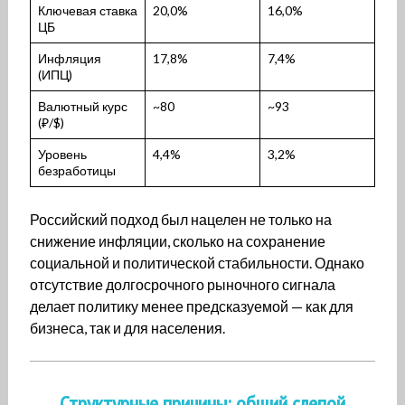
Ключевая ставка
20,0%
16,0%
ЦБ
Инфляция
17,8%
7,4%
(ИПЦ)
Валютный курс
~80
~93
(₽/$)
Уровень
4,4%
3,2%
безработицы
Российский подход был нацелен не только на
снижение инфляции, сколько на сохранение
социальной и политической стабильности. Однако
отсутствие долгосрочного рыночного сигнала
делает политику менее предсказуемой — как для
бизнеса, так и для населения.
Структурные причины: общий слепой