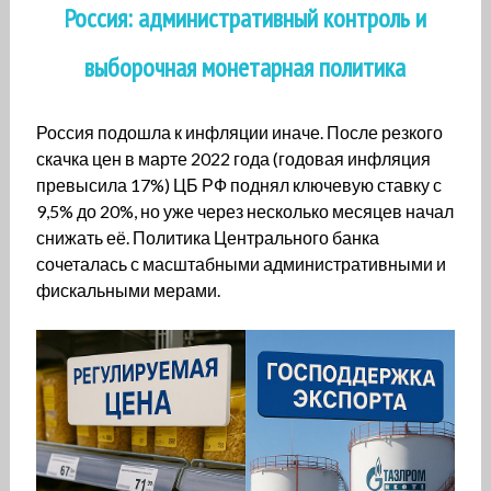
Россия: административный контроль и
выборочная монетарная политика
Россия подошла к инфляции иначе. После резкого
скачка цен в марте 2022 года (годовая инфляция
превысила 17%) ЦБ РФ поднял ключевую ставку с
9,5% до 20%, но уже через несколько месяцев начал
снижать её. Политика Центрального банка
сочеталась с масштабными административными и
фискальными мерами.