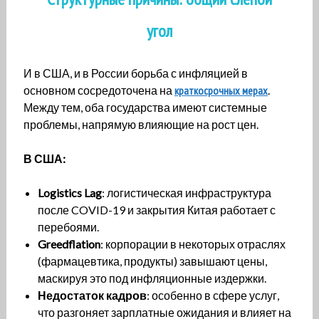
угол
И в США, и в России борьба с инфляцией в
основном сосредоточена на
краткосрочных мерах
.
Между тем, оба государства имеют системные
проблемы, напрямую влияющие на рост цен.
В США:
Logistics Lag
: логистическая инфраструктура
после COVID-19 и закрытия Китая работает с
перебоями.
Greedflation
: корпорации в некоторых отраслях
(фармацевтика, продукты) завышают цены,
маскируя это под инфляционные издержки.
Недостаток кадров
: особенно в сфере услуг,
что разгоняет зарплатные ожидания и влияет на