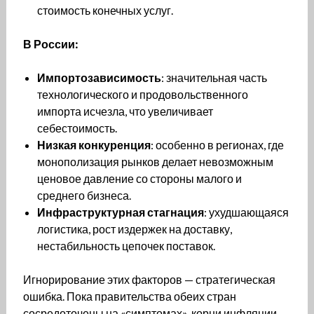
стоимость конечных услуг.
В России:
Импортозависимость
: значительная часть
технологического и продовольственного
импорта исчезла, что увеличивает
себестоимость.
Низкая конкуренция
: особенно в регионах, где
монополизация рынков делает невозможным
ценовое давление со стороны малого и
среднего бизнеса.
Инфраструктурная стагнация
: ухудшающаяся
логистика, рост издержек на доставку,
нестабильность цепочек поставок.
Игнорирование этих факторов — стратегическая
ошибка. Пока правительства обеих стран
сосредоточены на «симптомах», корни инфляции