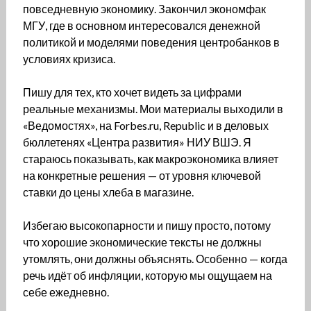
повседневную экономику. Закончил экономфак
МГУ, где в основном интересовался денежной
политикой и моделями поведения центробанков в
условиях кризиса.
Пишу для тех, кто хочет видеть за цифрами
реальные механизмы. Мои материалы выходили в
«Ведомостях», на Forbes.ru, Republic и в деловых
бюллетенях «Центра развития» НИУ ВШЭ. Я
стараюсь показывать, как макроэкономика влияет
на конкретные решения — от уровня ключевой
ставки до цены хлеба в магазине.
Избегаю высокопарности и пишу просто, потому
что хорошие экономические тексты не должны
утомлять, они должны объяснять. Особенно — когда
речь идёт об инфляции, которую мы ощущаем на
себе ежедневно.