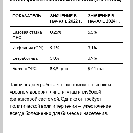
ПОКАЗАТЕЛЬ
ЗНАЧЕНИЕ В
ЗНАЧЕНИЕ В
НАЧАЛЕ 2022 Г.
НАЧАЛЕ 2024 Г.
Базовая ставка
0,25%
5,5%
ФРС
Инфляция (CPI)
9,1%
3,1%
Безработица
3,8%
3,9%
Баланс ФРС
$8,9 трлн
$7,4 трлн
Такой подход работает в экономике с высоким
уровнем доверия к институтам и глубокой
финансовой системой. Однако он требует
политической воли и терпения — ужесточение
всегда болезненно для бизнеса и населения.